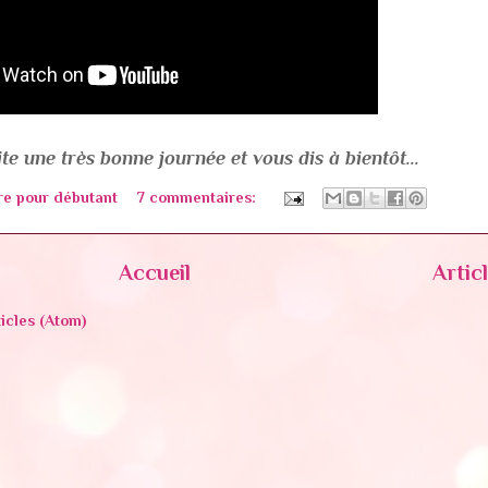
te une très bonne journée et vous dis à bientôt...
re pour débutant
7 commentaires:
Accueil
Artic
ticles (Atom)