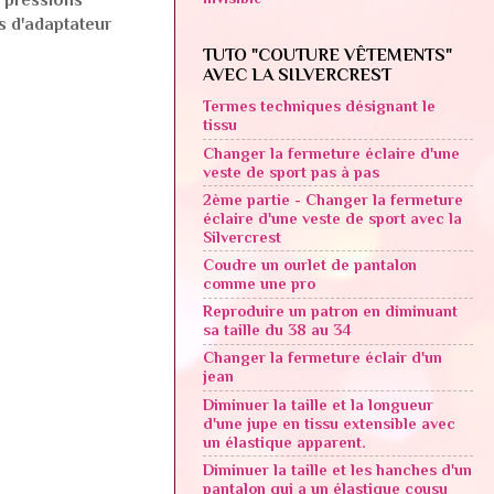
as d'adaptateur
TUTO "COUTURE VÊTEMENTS"
AVEC LA SILVERCREST
Termes techniques désignant le
tissu
Changer la fermeture éclaire d'une
veste de sport pas à pas
2ème partie - Changer la fermeture
éclaire d'une veste de sport avec la
Silvercrest
Coudre un ourlet de pantalon
comme une pro
Reproduire un patron en diminuant
sa taille du 38 au 34
Changer la fermeture éclair d'un
jean
Diminuer la taille et la longueur
d'une jupe en tissu extensible avec
un élastique apparent.
Diminuer la taille et les hanches d'un
pantalon qui a un élastique cousu