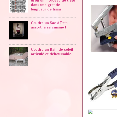
droit un morceau de tissu
dans une grande
longueur de tissu
Coudre un Sac à Pain
assorti à sa cuisine !
Coudre un Bain de soleil
articulé et déhoussable.