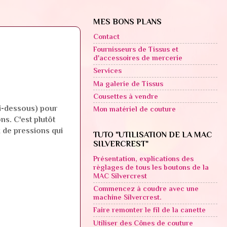
MES BONS PLANS
Contact
Fournisseurs de Tissus et
d'accessoires de mercerie
Services
Ma galerie de Tissus
Cousettes à vendre
ci-dessous) pour
Mon matériel de couture
ns. C'est plutôt
x de pressions qui
TUTO "UTILISATION DE LA MAC
SILVERCREST"
Présentation, explications des
règlages de tous les boutons de la
MAC Silvercrest
Commencez à coudre avec une
machine Silvercrest.
Faire remonter le fil de la canette
Utiliser des Cônes de couture