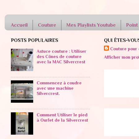
Accueil
Couture
Mes Playlists Youtube
Point
POSTS POPULAIRES
QUI ÊTES-VOU
Couture pour 
Astuce couture : Utiliser
des Cônes de couture
Afficher mon pro
avec la MAC Silvercrest
Commencez à coudre
avec une machine
Silvercrest.
Comment Utiliser le pied
à Ourlet de la Silvercrest