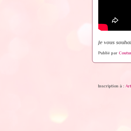
Je vous souhai
Publié par
Coutu
Inscription à :
Ar