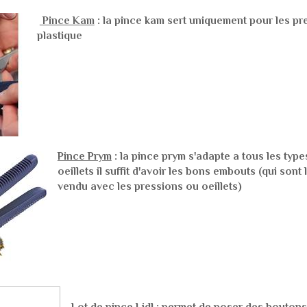
Pince Kam
: la pince kam sert uniquement pour les p
plastique
Pince Prym
: la pince prym s'adapte a tous les type
oeillets il suffit d'avoir les bons embouts (qui sont
vendu avec les pressions ou oeillets)
Lot de pince Lidl
: permet de poser des boutons