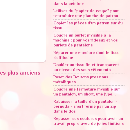
dans la ceinture.
Utiliser du "papier de coupe" pour
reproduire une planche de patron
Copier les pièces d'un patron sur du
tissu
Coudre un ourlet invisible à la
machine : pour vos rideaux et vos
ourlets de pantalons
Réparer une encolure dont le tissu
s'effiloche
Doubler un tissu fin et transparent
au niveau des sous vêtements
les plus anciens
Poser des Boutons pressions
métalliques
Coudre une fermeture invisible sur
un pantalon, un short, une jupe...
Rabaisser la taille d'un pantalon -
bernuda - short fermé par un zip
dans le dos
Repasser ses coutures pour avoir un
travail propre avec de jolies finitions
!