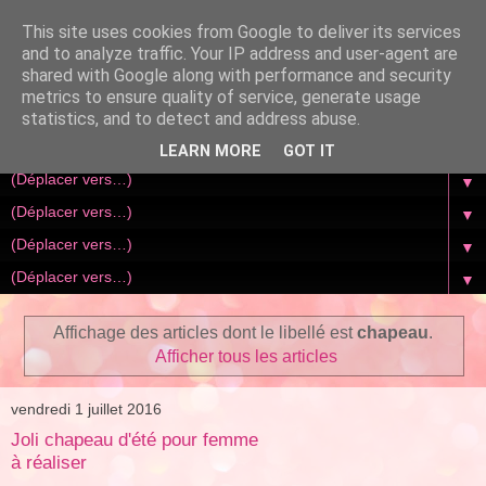
This site uses cookies from Google to deliver its services
and to analyze traffic. Your IP address and user-agent are
shared with Google along with performance and security
metrics to ensure quality of service, generate usage
statistics, and to detect and address abuse.
LEARN MORE
GOT IT
▼
▼
▼
▼
Affichage des articles dont le libellé est
chapeau
.
Afficher tous les articles
vendredi 1 juillet 2016
Joli chapeau d'été pour femme
à réaliser