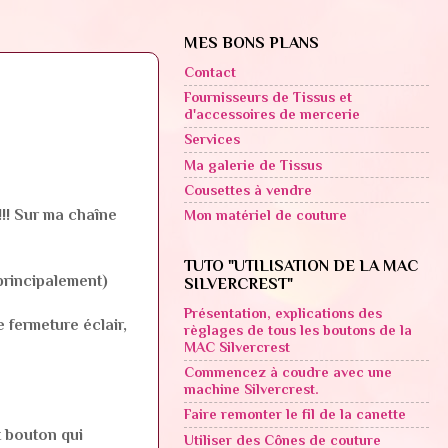
MES BONS PLANS
Contact
Fournisseurs de Tissus et
d'accessoires de mercerie
Services
Ma galerie de Tissus
Cousettes à vendre
!! Sur ma chaîne
Mon matériel de couture
TUTO "UTILISATION DE LA MAC
principalement)
SILVERCREST"
Présentation, explications des
 fermeture éclair,
règlages de tous les boutons de la
MAC Silvercrest
Commencez à coudre avec une
machine Silvercrest.
Faire remonter le fil de la canette
t bouton qui
Utiliser des Cônes de couture