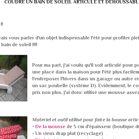
COUDRE UN BAIN DE SOLEIL ARTICULÉ ET DÉHOUSSABL
!!
ais vous parler d'un objet indispensable l'été pour profiter ple
e bain de soleil
!!!!
Pour ma part, j'ai voulu qu'il soit articulé pour p
une place dans la maison pour l'été plus facilem
l'entreposer l'hivers dans un garage ou autre e
un sac poubelle (système D). Evidemment, le co
prix non plus, j'ai donc utilisé une mousse asse
Matériel et outil utilisé pour faire la housse artic
-
De la mousse
de 5 cm d'épaisseur (boutique du
- Un vieux drap plat (recyclage)