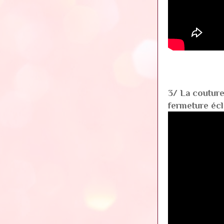
3/ La couture
fermeture écla