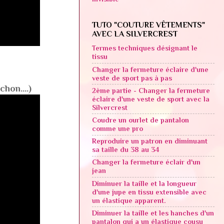
TUTO "COUTURE VÊTEMENTS"
AVEC LA SILVERCREST
Termes techniques désignant le
tissu
Changer la fermeture éclaire d'une
veste de sport pas à pas
hon....)
2ème partie - Changer la fermeture
éclaire d'une veste de sport avec la
Silvercrest
Coudre un ourlet de pantalon
comme une pro
Reproduire un patron en diminuant
sa taille du 38 au 34
Changer la fermeture éclair d'un
jean
Diminuer la taille et la longueur
d'une jupe en tissu extensible avec
un élastique apparent.
Diminuer la taille et les hanches d'un
pantalon qui a un élastique cousu