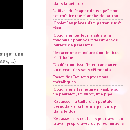
dans la ceinture.
Utiliser du "papier de coupe" pour
reproduire une planche de patron
Copier les pièces d'un patron sur du
tissu
Coudre un ourlet invisible à la
machine : pour vos rideaux et vos
ourlets de pantalons
Réparer une encolure dont le tissu
hanger une
s'effiloche
y, ...)
Doubler un tissu fin et transparent
au niveau des sous vêtements
Poser des Boutons pressions
métalliques
Coudre une fermeture invisible sur
un pantalon, un short, une jupe...
Rabaisser la taille d'un pantalon -
bernuda - short fermé par un zip
dans le dos
Repasser ses coutures pour avoir un
travail propre avec de jolies finitions
!