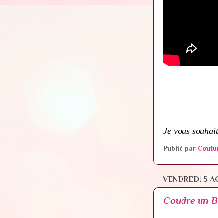
Je vous souhait
Publié par
Coutu
VENDREDI 5 A
Coudre un Ba