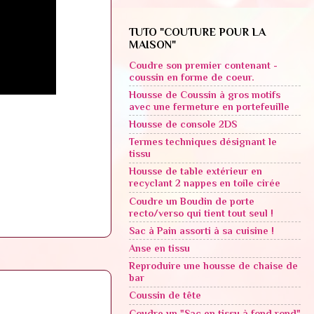
TUTO "COUTURE POUR LA
MAISON"
Coudre son premier contenant -
coussin en forme de coeur.
Housse de Coussin à gros motifs
avec une fermeture en portefeuille
Housse de console 2DS
Termes techniques désignant le
tissu
Housse de table extérieur en
recyclant 2 nappes en toile cirée
Coudre un Boudin de porte
recto/verso qui tient tout seul !
Sac à Pain assorti à sa cuisine !
Anse en tissu
Reproduire une housse de chaise de
bar
Coussin de tête
Coudre un "Sac en tissu à fond rond"