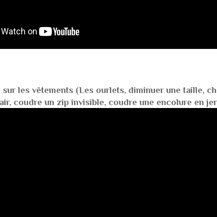
 sur les vêtements (Les ourlets, diminuer une taille, c
ir, coudre un zip invisible, coudre une encolure en jerse