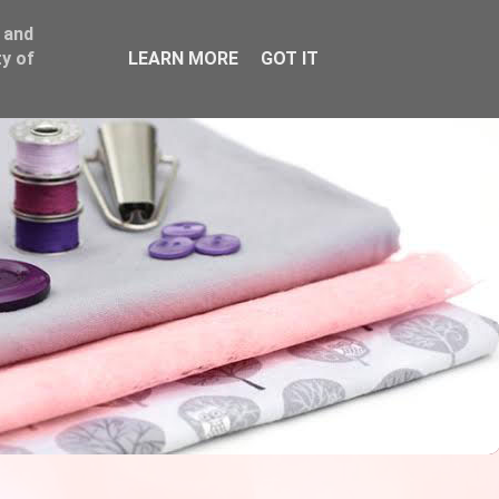
 and
y of
LEARN MORE
GOT IT