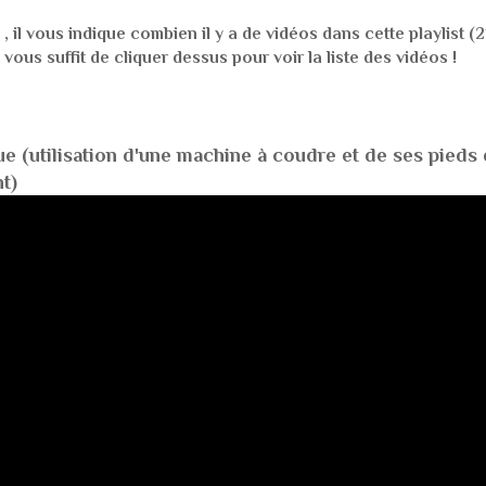
, il vous indique combien il y a de vidéos dans cette playlist (21
vous suffit de cliquer dessus pour voir la liste des vidéos !
ue (utilisation d'une machine à coudre et de ses pieds
t)