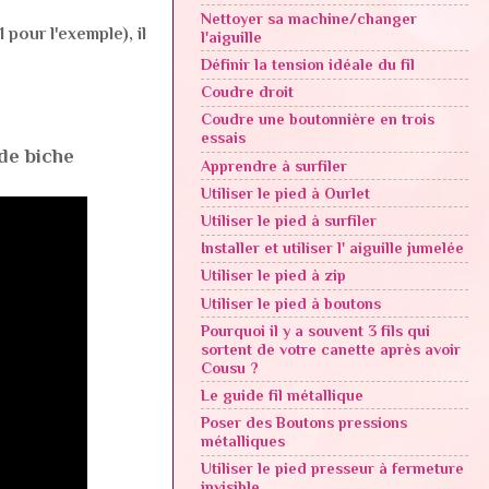
Nettoyer sa machine/changer
 pour l'exemple), il
l'aiguille
Définir la tension idéale du fil
Coudre droit
Coudre une boutonnière en trois
essais
 de biche
Apprendre à surfiler
Utiliser le pied à Ourlet
Utiliser le pied à surfiler
Installer et utiliser l' aiguille jumelée
Utiliser le pied à zip
Utiliser le pied à boutons
Pourquoi il y a souvent 3 fils qui
sortent de votre canette après avoir
Cousu ?
Le guide fil métallique
Poser des Boutons pressions
métalliques
Utiliser le pied presseur à fermeture
invisible