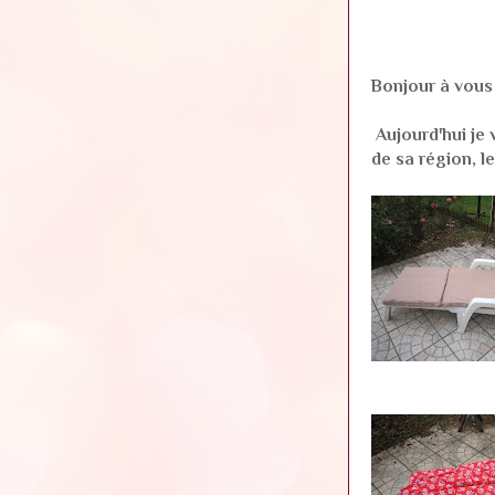
Bonjour à vous 
Aujourd'hui je v
de sa région,
l