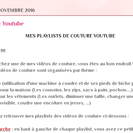
NOVEMBRE 2016
s Youtube
MES PLAYLISTS DE COUTURE YOUTUBE
!!!
hez une de mes vidéos de couture, vous êtes au bon endroit !
idéos de couture sont organisées par thème :
 (utilisation d'une machine à coudre et de ses pieds de biche 
our la maison (Les coussins, les zips, sacs à pain, pochon....)
ur les vêtements (Les ourlets, diminuer une taille, changer une
visible, coudre une encolure en jersey, ...)
 retrouver mes playlists des vidéos de couture ci-dessous :
arche
: en haut à gauche de chaque playlist, vous avez ce peti