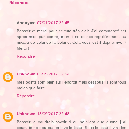
Répondre
Anonyme
07/01/2017 22:45
Bonsoir et merci pour ce tuto très clair. J'ai commencé cet
après midi, par contre, mon fil se coince régulièrement au
niveau de celui de la bobine. Cela vous est il déjà arrivé ?
Merci !
Répondre
Unknown
03/05/2017 12:54
mes points sont bien sur l endroit mais dessous ils sont tous
meles que faire
Répondre
Unknown
13/09/2017 22:48
Bonsoir je voudrais savoir d ou sa vient que quand j ai
cousu je ne peu pas enlevé le tissu. Sous le tissu il y a des