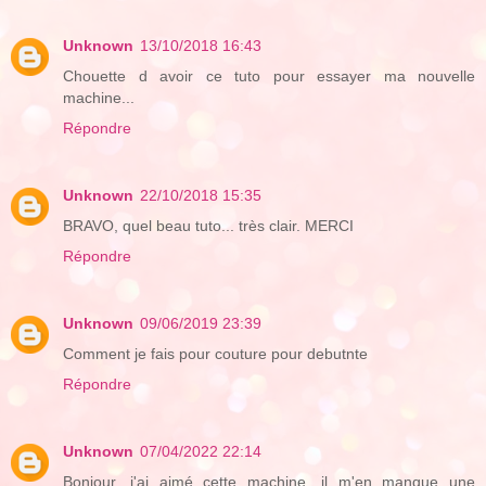
Unknown
13/10/2018 16:43
Chouette d avoir ce tuto pour essayer ma nouvelle
machine...
Répondre
Unknown
22/10/2018 15:35
BRAVO, quel beau tuto... très clair. MERCI
Répondre
Unknown
09/06/2019 23:39
Comment je fais pour couture pour debutnte
Répondre
Unknown
07/04/2022 22:14
Bonjour, j'ai aimé cette machine, il m'en manque une