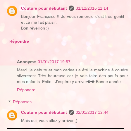
Couture pour débutant
31/12/2016 11:14
Bonjour Françoise !! Je vous remercie c'est très gentil
et ca me fait plaisir.
Bon réveillon ;)
Répondre
Anonyme
01/01/2017 19:57
Merci..je débute et mon cadeau a été la machine à coudre
silvercrest..Très heureuse car je vais faire des poufs pour
mes enfants..Enfin...J'espère y arriver��.Bonne année
Répondre
Réponses
Couture pour débutant
02/01/2017 12:44
Mais oui, vous allez y arriver ;)