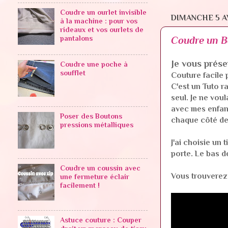
Coudre un ourlet invisible
DIMANCHE 5 A
à la machine : pour vos
rideaux et vos ourlets de
pantalons
Coudre un Bo
Je vous présen
Coudre une poche à
soufflet
Couture facile 
C'est un Tuto r
seul. Je ne vou
avec mes enfant
Poser des Boutons
chaque côté de 
pressions métalliques
J'ai choisie un
porte. Le bas d
Coudre un coussin avec
Vous trouverez 
une fermeture éclair
facilement !
Astuce couture : Couper