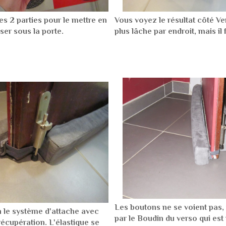
s 2 parties pour le mettre en
Vous voyez le résultat côté Ver
sser sous la porte.
plus lâche par endroit, mais il f
Les boutons ne se voient pas, 
n le système d'attache avec
par le Boudin du verso qui est 
 récupération. L'élastique se