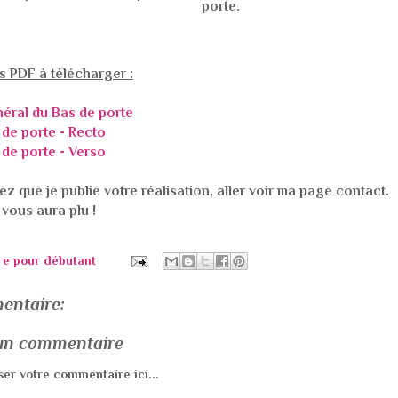
porte.
rs PDF à télécharger :
éral du Bas de porte
 de porte - Recto
 de porte - Verso
ez que je publie votre réalisation, aller voir ma page contact.
 vous aura plu !
re pour débutant
entaire:
 un commentaire
ser votre commentaire ici...