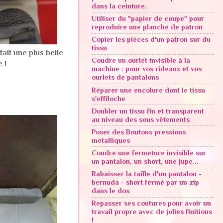
dans la ceinture.
Utiliser du "papier de coupe" pour
reproduire une planche de patron
Copier les pièces d'un patron sur du
tissu
ait une plus belle
Coudre un ourlet invisible à la
e !
machine : pour vos rideaux et vos
ourlets de pantalons
Réparer une encolure dont le tissu
s'effiloche
Doubler un tissu fin et transparent
au niveau des sous vêtements
Poser des Boutons pressions
métalliques
Coudre une fermeture invisible sur
un pantalon, un short, une jupe...
Rabaisser la taille d'un pantalon -
bernuda - short fermé par un zip
dans le dos
Repasser ses coutures pour avoir un
travail propre avec de jolies finitions
!