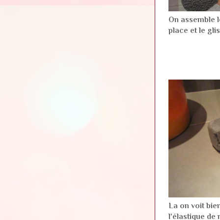
On assemble le
place et le gli
La on voit bie
l'élastique de