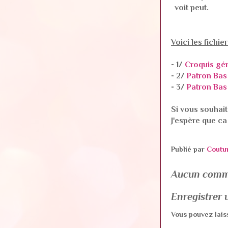
voit peut.
Voici les fichie
- 1/
Croquis gén
- 2/
Patron Bas
- 3/
Patron Bas
Si vous souhait
J'espère que ca
Publié par
Coutu
Aucun comm
Enregistrer
Vous pouvez lais