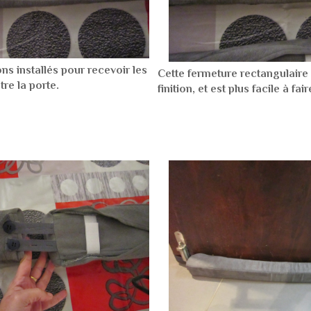
ons installés pour recevoir les
Cette fermeture rectangulaire f
tre la porte.
finition, et est plus facile à fair