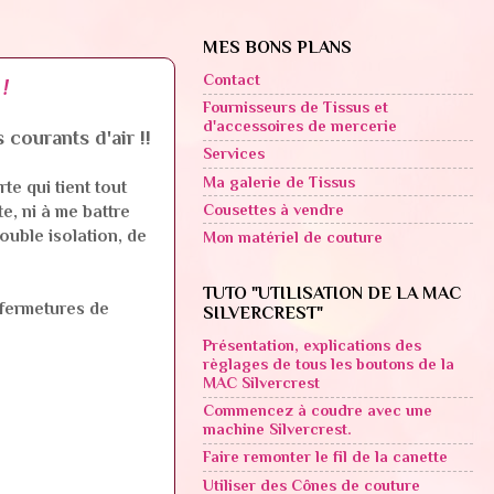
MES BONS PLANS
Contact
!
Fournisseurs de Tissus et
d'accessoires de mercerie
 courants d'air !!
Services
Ma galerie de Tissus
te qui tient tout
Cousettes à vendre
e, ni à me battre
ouble isolation, de
Mon matériel de couture
TUTO "UTILISATION DE LA MAC
/fermetures de
SILVERCREST"
Présentation, explications des
règlages de tous les boutons de la
MAC Silvercrest
Commencez à coudre avec une
machine Silvercrest.
Faire remonter le fil de la canette
Utiliser des Cônes de couture