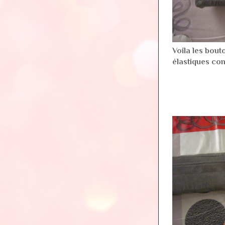
Voila les bout
élastiques con