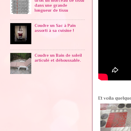
droit un morceau de tissu
dans une grande
longueur de tissu
Coudre un Sac à Pain
assorti à sa cuisine !
Coudre un Bain de soleil
articulé et déhoussable.
Et voila quelq