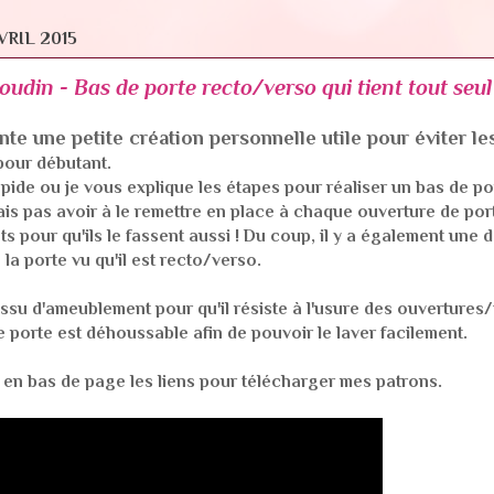
VRIL 2015
udin - Bas de porte recto/verso qui tient tout seul 
te une petite création personnelle utile pour éviter les
pour débutant.
apide ou je vous explique les étapes pour réaliser un bas de por
lais pas avoir à le remettre en place à chaque ouverture de port
s pour qu'ils le fassent aussi ! Du coup, il y a également une d
la porte vu qu'il est recto/verso.
 tissu d'ameublement pour qu'il résiste à l'usure des ouvertures
e porte est déhoussable afin de pouvoir le laver facilement.
en bas de page les liens pour télécharger mes patrons.