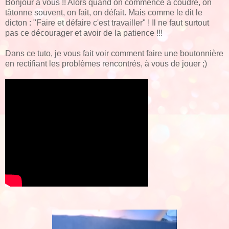
Bonjour a vous !! Alors quand on commence à coudre, on
tâtonne souvent, on fait, on défait. Mais comme le dit le
dicton : "Faire et défaire c'est travailler" ! Il ne faut surtout
pas ce décourager et avoir de la patience !!!
Dans ce tuto, je vous fait voir comment faire une boutonnière
en rectifiant les problèmes rencontrés, à vous de jouer ;)